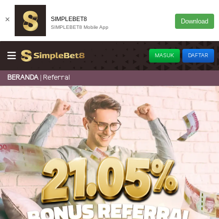
×
SIMPLEBET8
Download
SIMPLEBET8 Mobile App
MASUK
DAFTAR
Referral
BERANDA