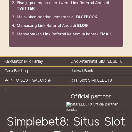
2.
Bisa juga dengan men-tweet Link Referral Anda di
TWITTER
3.
Melakukan posting komentar di
FACEBOOK
4.
Memasang Link Referral Anda di
BLOG
5.
Menyebarkan Link Referral ke semua kontak
EMAIL
Kalkulator Mix Parlay
Link Alternatif SIMPLEBET8
Cara Betting
Jadwal Bank
🔥 INFO SLOT GACOR 🔥
RTP Slot SIMPLEBET8
<
Official partner
Simplebet8: Situs Slot