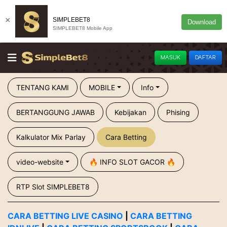
×
SIMPLEBET8
Download
SIMPLEBET8 Mobile App
MASUK
DAFTAR
TENTANG KAMI
MOBILE
Info
BERTANGGUNG JAWAB
Kebijakan
Phising
Kalkulator Mix Parlay
Cara Betting
video-website
🔥 INFO SLOT GACOR 🔥
RTP Slot SIMPLEBET8
CARA BETTING LIVE CASINO
|
CARA BETTING