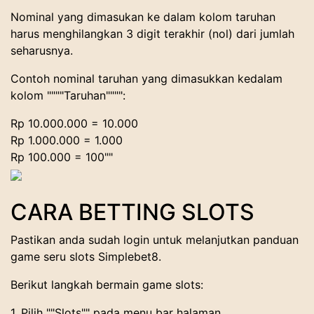
Nominal yang dimasukan ke dalam kolom taruhan
harus menghilangkan 3 digit terakhir (nol) dari jumlah
seharusnya.
Contoh nominal taruhan yang dimasukkan kedalam
kolom """"Taruhan"""":
Rp 10.000.000 = 10.000
Rp 1.000.000 = 1.000
Rp 100.000 = 100""
CARA BETTING SLOTS
Pastikan anda sudah login untuk melanjutkan panduan
game seru slots Simplebet8.
Berikut langkah bermain game slots:
1. Pilih ""Slots"" pada menu bar halaman