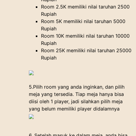
Room 2.5K memiliki nilai taruhan 2500
Rupiah
Room 5K memiliki nilai taruhan 5000
Rupiah
Room 10K memiliki nilai taruhan 10000
Rupiah
Room 25K memiliki nilai taruhan 25000
Rupiah
5.Pilih room yang anda inginkan, dan pilih
meja yang tersedia. Tiap meja hanya bisa
diisi oleh 1 player, jadi silahkan pilih meja
yang belum memiliki player didalamnya
6. Setelah masuk ke dalam meja, anda bisa