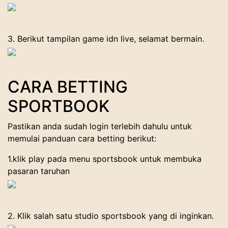
3. Berikut tampilan game idn live, selamat bermain.
CARA BETTING
SPORTBOOK
Pastikan anda sudah login terlebih dahulu untuk
memulai panduan cara betting berikut:
1.klik play pada menu sportsbook untuk membuka
pasaran taruhan
2. Klik salah satu studio sportsbook yang di inginkan.